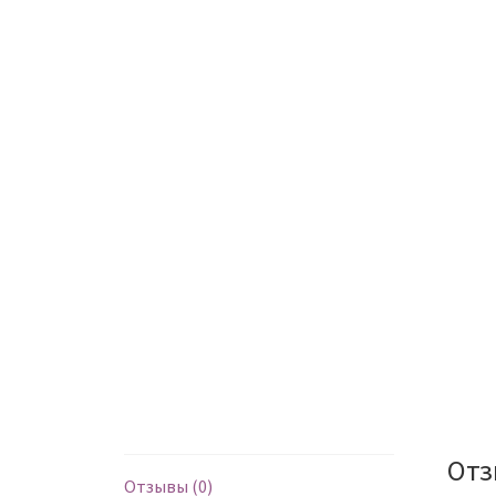
От
Отзывы (0)