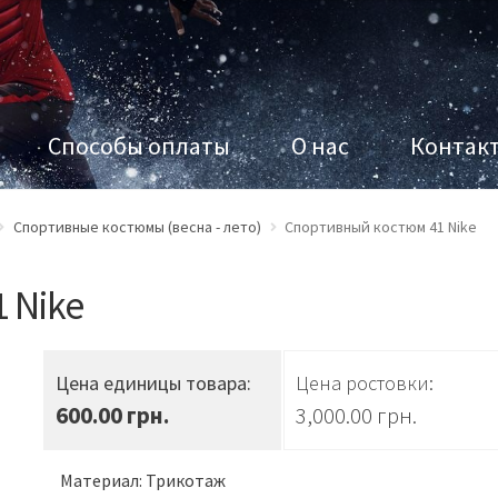
Способы оплаты
О нас
Контак
Спортивные костюмы (весна - лето)
Спортивный костюм 41 Nike
 Nike
Цена единицы товара:
Цена ростовки:
600.00 грн.
3,000.00
грн.
Материал: Трикотаж