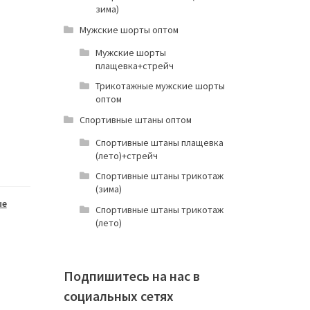
зима)
Мужские шорты оптом
Мужские шорты
плащевка+стрейч
Трикотажные мужские шорты
оптом
Спортивные штаны оптом
Спортивные штаны плащевка
(лето)+стрейч
Спортивные штаны трикотаж
(зима)
ые
Спортивные штаны трикотаж
(лето)
Подпишитесь на нас в
социальных сетях