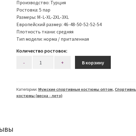
Производство: Турция
Ростовка: 5 пар
Размеры: M-L-XL-2XL-3XL
Европейский размер: 46-48-50-52-52-54
Плотность ткани: средняя
Тип модели: норма / приталенная
Количество ростовок:
Количество
В корзину
Категории:
Мужские спортивные костюмы оптом
,
Спортивн
костюмы (весна - лето)
зывы