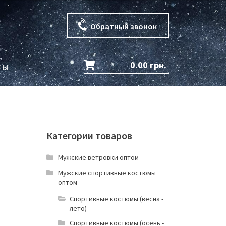
Обратный звонок
0.00
грн.
ты
Категории товаров
Мужские ветровки оптом
Мужские спортивные костюмы
оптом
Спортивные костюмы (весна -
лето)
Спортивные костюмы (осень -