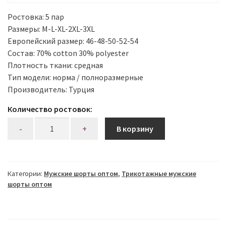
Ростовка: 5 пар
Размеры: M-L-XL-2XL-3XL
Европейский размер: 46-48-50-52-54
Состав: 70% cotton 30% polyester
Плотность ткани: средная
Тип модели: норма / полноразмерные
Производитель: Турция
Количество ростовок:
Количество
В корзину
Категории:
Мужские шорты оптом
,
Трикотажные мужские
шорты оптом